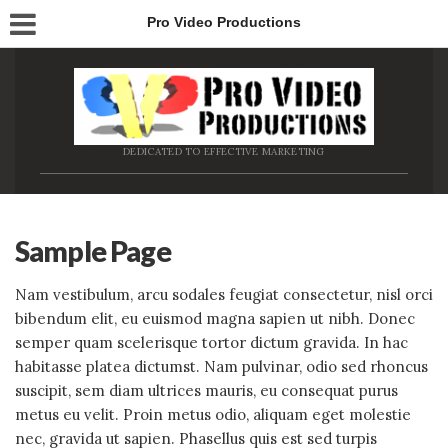
Pro Video Productions
DEDICATED TO EFFECTIVE MARKETING
Sample Page
Nam vestibulum, arcu sodales feugiat consectetur, nisl orci
bibendum elit, eu euismod magna sapien ut nibh. Donec
semper quam scelerisque tortor dictum gravida. In hac
habitasse platea dictumst. Nam pulvinar, odio sed rhoncus
suscipit, sem diam ultrices mauris, eu consequat purus
metus eu velit. Proin metus odio, aliquam eget molestie
nec, gravida ut sapien. Phasellus quis est sed turpis