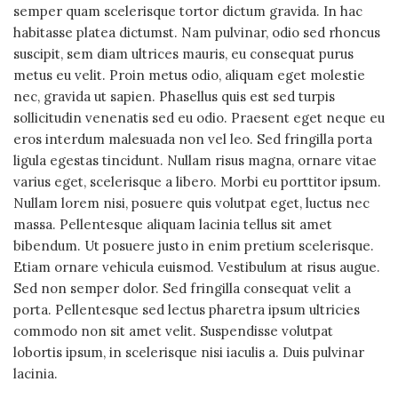
semper quam scelerisque tortor dictum gravida. In hac
habitasse platea dictumst. Nam pulvinar, odio sed rhoncus
suscipit, sem diam ultrices mauris, eu consequat purus
metus eu velit. Proin metus odio, aliquam eget molestie
nec, gravida ut sapien. Phasellus quis est sed turpis
sollicitudin venenatis sed eu odio. Praesent eget neque eu
eros interdum malesuada non vel leo. Sed fringilla porta
ligula egestas tincidunt. Nullam risus magna, ornare vitae
varius eget, scelerisque a libero. Morbi eu porttitor ipsum.
Nullam lorem nisi, posuere quis volutpat eget, luctus nec
massa. Pellentesque aliquam lacinia tellus sit amet
bibendum. Ut posuere justo in enim pretium scelerisque.
Etiam ornare vehicula euismod. Vestibulum at risus augue.
Sed non semper dolor. Sed fringilla consequat velit a
porta. Pellentesque sed lectus pharetra ipsum ultricies
commodo non sit amet velit. Suspendisse volutpat
lobortis ipsum, in scelerisque nisi iaculis a. Duis pulvinar
lacinia.