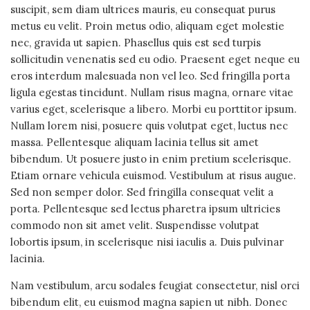
suscipit, sem diam ultrices mauris, eu consequat purus
metus eu velit. Proin metus odio, aliquam eget molestie
nec, gravida ut sapien. Phasellus quis est sed turpis
sollicitudin venenatis sed eu odio. Praesent eget neque eu
eros interdum malesuada non vel leo. Sed fringilla porta
ligula egestas tincidunt. Nullam risus magna, ornare vitae
varius eget, scelerisque a libero. Morbi eu porttitor ipsum.
Nullam lorem nisi, posuere quis volutpat eget, luctus nec
massa. Pellentesque aliquam lacinia tellus sit amet
bibendum. Ut posuere justo in enim pretium scelerisque.
Etiam ornare vehicula euismod. Vestibulum at risus augue.
Sed non semper dolor. Sed fringilla consequat velit a
porta. Pellentesque sed lectus pharetra ipsum ultricies
commodo non sit amet velit. Suspendisse volutpat
lobortis ipsum, in scelerisque nisi iaculis a. Duis pulvinar
lacinia.
Nam vestibulum, arcu sodales feugiat consectetur, nisl orci
bibendum elit, eu euismod magna sapien ut nibh. Donec