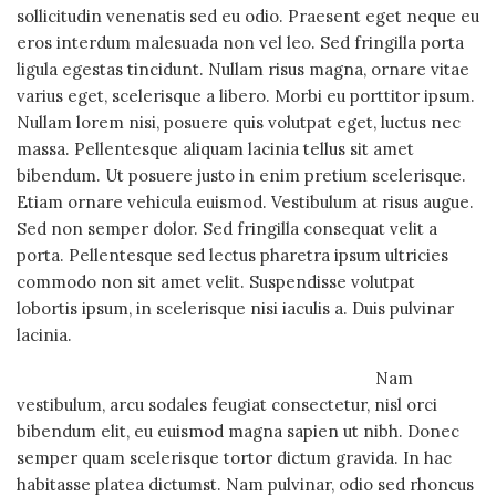
sollicitudin venenatis sed eu odio. Praesent eget neque eu
eros interdum malesuada non vel leo. Sed fringilla porta
ligula egestas tincidunt. Nullam risus magna, ornare vitae
varius eget, scelerisque a libero. Morbi eu porttitor ipsum.
Nullam lorem nisi, posuere quis volutpat eget, luctus nec
massa. Pellentesque aliquam lacinia tellus sit amet
bibendum. Ut posuere justo in enim pretium scelerisque.
Etiam ornare vehicula euismod. Vestibulum at risus augue.
Sed non semper dolor. Sed fringilla consequat velit a
porta. Pellentesque sed lectus pharetra ipsum ultricies
commodo non sit amet velit. Suspendisse volutpat
lobortis ipsum, in scelerisque nisi iaculis a. Duis pulvinar
lacinia.
Nam
vestibulum, arcu sodales feugiat consectetur, nisl orci
bibendum elit, eu euismod magna sapien ut nibh. Donec
semper quam scelerisque tortor dictum gravida. In hac
habitasse platea dictumst. Nam pulvinar, odio sed rhoncus